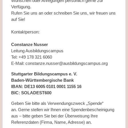
Wünschen oder Anregungen persönlich gerne zur
Verfügung.
Rufen Sie uns an oder schreiben Sie uns, wir freuen uns
auf Sie!
Kontaktperson:
Constanze Nusser
Leitung Ausbildungscampus
Tel: +49 178 321 6060
E-Mail:
constanze.nusser@ausbildungscampus.org
Stuttgarter Bildungscampus e. V.
Baden-Württembergische Bank
IBAN: DE13 6005 0101 0001 1155 16
BIC: SOLADEST600
Geben Sie bitte als Verwendungszweck „Spende“
an.
Gerne stellen wir Ihnen eine Spendenbescheinigung
aus – bitte geben Sie bei der Überweisung Ihre
Referenzdaten (Firma, Name, Adresse) an.