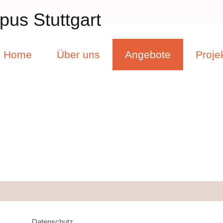
us Stuttgart
Home
Über uns
Angebote
Proje
Datenschutz