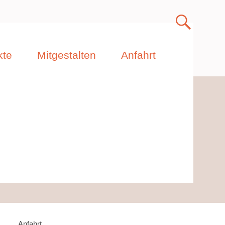
kte
Mitgestalten
Anfahrt
Anfahrt