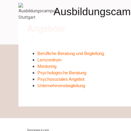
Zum
Ausbildungscamp
Inhalt
springen
Angebote
Berufliche Beratung und Begleitung
Lernzentrum
Mentoring
Psychologische Beratung
Psychosoziales Angebot
Unternehmensbegleitung
Impressum