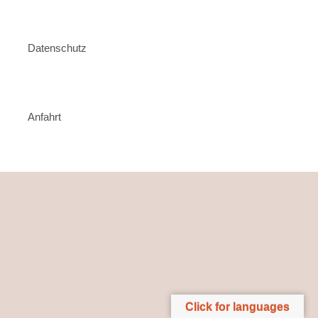
Datenschutz
Anfahrt
Click for languages