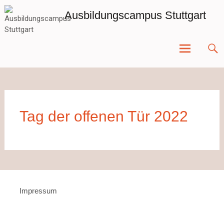
Zum
Ausbildungscampus Stuttgart
Inhalt
springen
Tag der offenen Tür 2022
Impressum