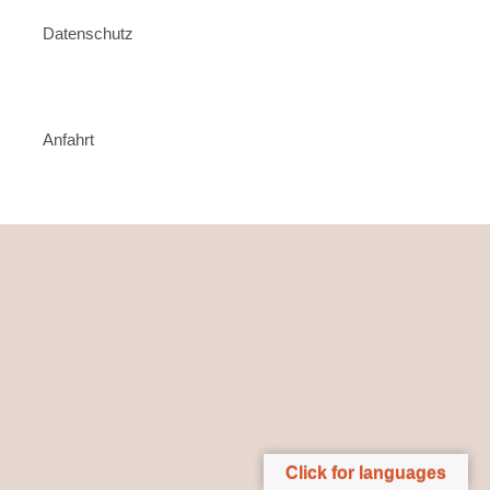
Datenschutz
Anfahrt
Click for languages